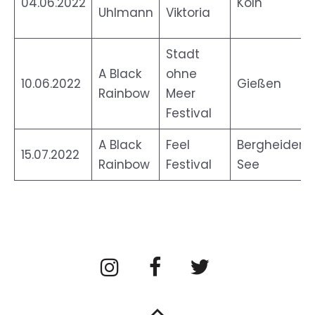
04.06.2022
Köln
Uhlmann
Viktoria
Stadt
A Black
ohne
10.06.2022
Gießen
Rainbow
Meer
Festival
A Black
Feel
Bergheider
15.07.2022
Rainbow
Festival
See